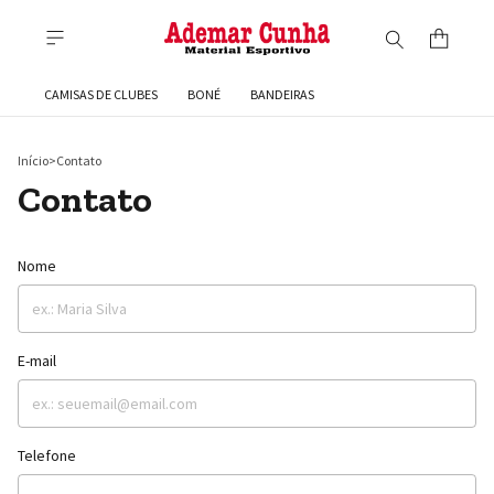
CAMISAS DE CLUBES
BONÉ
BANDEIRAS
Início
>
Contato
Contato
Nome
E-mail
Telefone